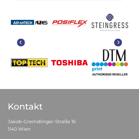
Kontakt
Jakob-Gremdlinger-Straße 16
1140 Wien