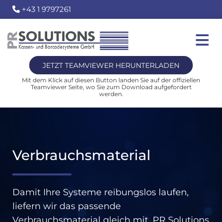
+43 1 9797261

JETZT TEAMVIEWER HERUNTERLADEN
Mit dem Klick auf diesen Button landen Sie auf der offiziellen
Teamviewer Seite, wo Sie zum Download aufgefordert
werden.
Verbrauchsmaterial
Damit Ihre Systeme reibungslos laufen,
liefern wir das passende
Verbrauchsmaterial gleich mit. PR Solutions