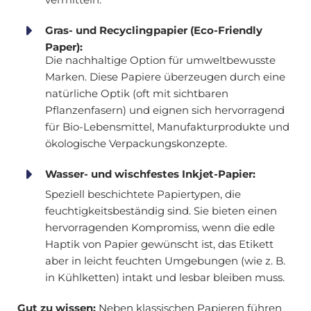
Gras- und Recyclingpapier (Eco-Friendly
Paper):
Die nachhaltige Option für umweltbewusste
Marken. Diese Papiere überzeugen durch eine
natürliche Optik (oft mit sichtbaren
Pflanzenfasern) und eignen sich hervorragend
für Bio-Lebensmittel, Manufakturprodukte und
ökologische Verpackungskonzepte.
Wasser- und wischfestes Inkjet-Papier:
Speziell beschichtete Papiertypen, die
feuchtigkeitsbeständig sind. Sie bieten einen
hervorragenden Kompromiss, wenn die edle
Haptik von Papier gewünscht ist, das Etikett
aber in leicht feuchten Umgebungen (wie z. B.
in Kühlketten) intakt und lesbar bleiben muss.
Gut zu wissen:
Neben klassischen Papieren führen